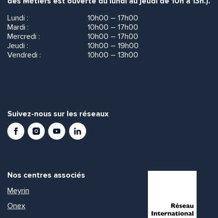
des Métiers est ouverte du lundi au jeudi de 10h à 13h.).
Lundi :
10h00 – 17h00
Mardi :
10h00 – 17h00
Mercredi :
10h00 – 17h00
Jeudi :
10h00 – 19h00
Vendredi :
10h00 – 13h00
Suivez-nous sur les réseaux
Facebook
Instagram
Youtube
LinkedIn
Nos centres associés
Meyrin
Onex