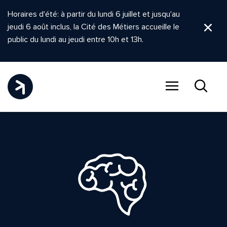
Horaires d'été: à partir du lundi 6 juillet et jusqu'au
jeudi 6 août inclus, la Cité des Métiers accueille le
Ferm
public du lundi au jeudi entre 10h et 13h.
Menu
Recher