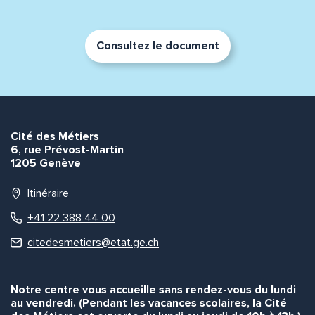
Consultez le document
Envoyer
Envoyer
Cité des Métiers
6, rue Prévost-Martin
1205 Genève
Itinéraire
+41 22 388 44 00
citedesmetiers@etat.ge.ch
Notre centre vous accueille sans rendez-vous du lundi
au vendredi. (Pendant les vacances scolaires, la Cité