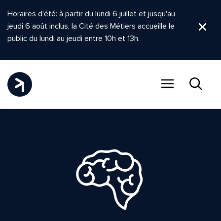
Horaires d'été: à partir du lundi 6 juillet et jusqu'au
jeudi 6 août inclus, la Cité des Métiers accueille le
Ferm
public du lundi au jeudi entre 10h et 13h.
Menu
Recher