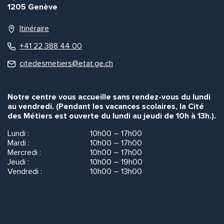
1205 Genève
Itinéraire
+41 22 388 44 00
citedesmetiers@etat.ge.ch
Notre centre vous accueille sans rendez-vous du lundi
au vendredi. (Pendant les vacances scolaires, la Cité
des Métiers est ouverte du lundi au jeudi de 10h à 13h.).
Lundi :
10h00 – 17h00
Mardi :
10h00 – 17h00
Mercredi :
10h00 – 17h00
Jeudi :
10h00 – 19h00
Vendredi :
10h00 – 13h00