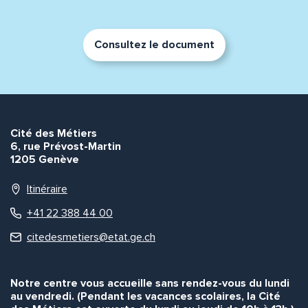
Consultez le document
Envoyer
Envoyer
Cité des Métiers
6, rue Prévost-Martin
1205 Genève
Itinéraire
+41 22 388 44 00
citedesmetiers@etat.ge.ch
Notre centre vous accueille sans rendez-vous du lundi
au vendredi. (Pendant les vacances scolaires, la Cité