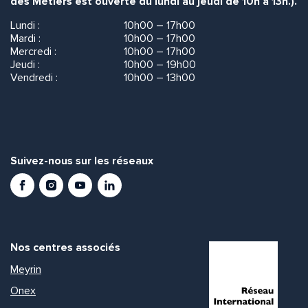
des Métiers est ouverte du lundi au jeudi de 10h à 13h.).
Lundi :
10h00 – 17h00
Mardi :
10h00 – 17h00
Mercredi :
10h00 – 17h00
Jeudi :
10h00 – 19h00
Vendredi :
10h00 – 13h00
Suivez-nous sur les réseaux
Facebook
Instagram
Youtube
LinkedIn
Nos centres associés
Meyrin
Onex