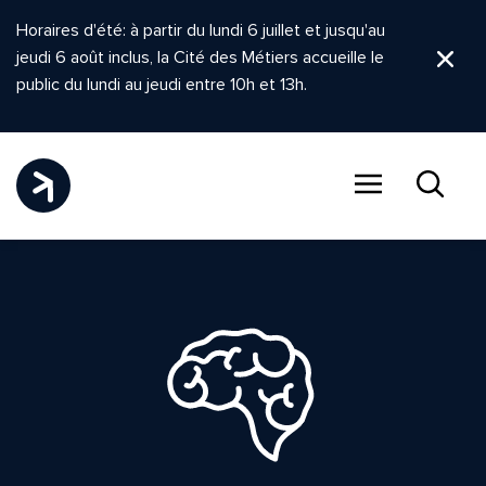
Horaires d'été: à partir du lundi 6 juillet et jusqu'au
jeudi 6 août inclus, la Cité des Métiers accueille le
Ferm
public du lundi au jeudi entre 10h et 13h.
Menu
Recher