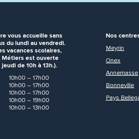
re vous accueille sans
Nos centre
s du lundi au vendredi.
Meyrin
es vacances scolaires,
s Métiers est ouverte
Onex
 jeudi de 10h à 13h.).
Annemasse
10h00 – 17h00
10h00 – 17h00
Bonneville
10h00 – 17h00
Pays Belleg
10h00 – 19h00
10h00 – 13h00