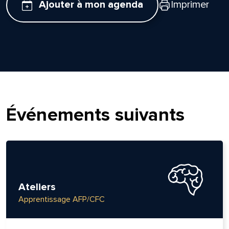
Ajouter à mon agenda
Imprimer
Événements suivants
Ateliers
Apprentissage AFP/CFC