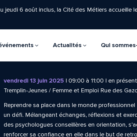
'au jeudi 6 août inclus, la Cité des Métiers accueille 
t événements
Actualités
Qui sommes
vendredi 13 juin 2025
|
09:00
à
11:00
|
en présent
Tremplin-Jeunes / Femme et Emploi Rue des Gaz
Reprendre sa place dans le monde professionnel 
un défi. Mélangeant échanges, réflexions et exercic
des psychologues conseillères en orientation, s
renforcer sa confiance en elle dans le but de retr