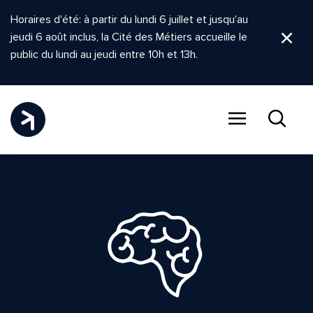
Horaires d'été: à partir du lundi 6 juillet et jusqu'au
jeudi 6 août inclus, la Cité des Métiers accueille le
Ferm
public du lundi au jeudi entre 10h et 13h.
Menu
Recher