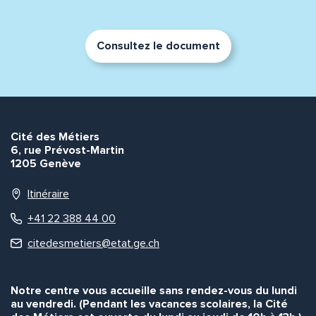
Consultez le document
Envoyer
Envoyer
Cité des Métiers
6, rue Prévost-Martin
1205 Genève
Itinéraire
+41 22 388 44 00
citedesmetiers@etat.ge.ch
Notre centre vous accueille sans rendez-vous du lundi
au vendredi. (Pendant les vacances scolaires, la Cité