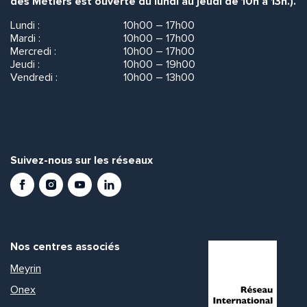
des Métiers est ouverte du lundi au jeudi de 10h à 13h.).
Lundi :
10h00 – 17h00
Mardi :
10h00 – 17h00
Mercredi :
10h00 – 17h00
Jeudi :
10h00 – 19h00
Vendredi :
10h00 – 13h00
Suivez-nous sur les réseaux
Facebook
Instagram
Youtube
LinkedIn
Nos centres associés
Meyrin
Onex