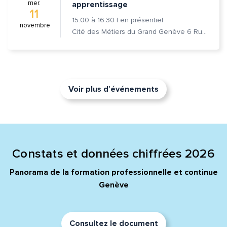
mer.
apprentissage
11
15:00
à
16:30
|
en présentiel
novembre
Cité des Métiers du Grand Genève 6 Rue Prévost-Martin 1205 Genève
Voir plus d’événements
Constats et données chiffrées 2026
Panorama de la formation professionnelle et continue
Genève
Consultez le document