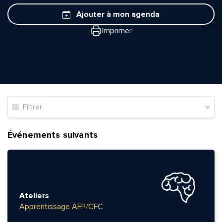
Ajouter à mon agenda
Imprimer
Filtrer
Événements suivants
Ateliers
Apprentissage AFP/CFC