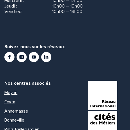
Mercredi :
10h00 – 17h00
Jeudi :
10h00 – 19h00
Vendredi :
10h00 – 13h00
Suivez-nous sur les réseaux
Facebook
Instagram
Youtube
LinkedIn
Nos centres associés
Meyrin
Onex
Annemasse
Bonneville
Pays Bellegardien