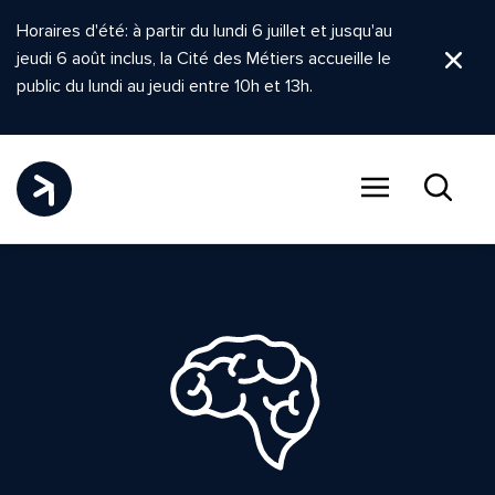
Horaires d'été: à partir du lundi 6 juillet et jusqu'au
jeudi 6 août inclus, la Cité des Métiers accueille le
Ferm
public du lundi au jeudi entre 10h et 13h.
Menu
Recher