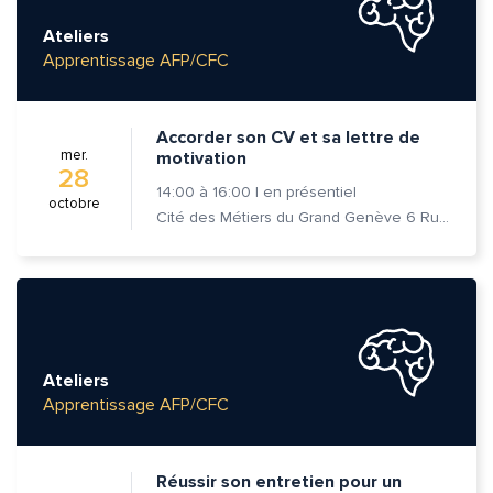
Ateliers
Apprentissage AFP/CFC
Accorder son CV et sa lettre de
mer.
motivation
28
14:00
à
16:00
|
en présentiel
octobre
Cité des Métiers du Grand Genève 6 Rue Prévost-Martin 1205 Genève
Ateliers
Apprentissage AFP/CFC
Réussir son entretien pour un