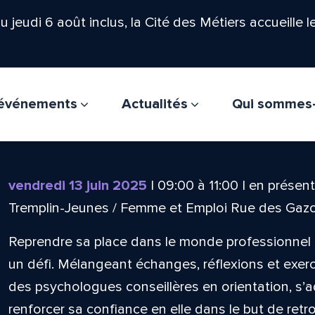
'au jeudi 6 août inclus, la Cité des Métiers accueille 
t événements
Actualités
Qui sommes
vendredi 13 juin 2025
|
09:00
à
11:00
|
en présent
Tremplin-Jeunes / Femme et Emploi Rue des Gaz
Reprendre sa place dans le monde professionnel 
un défi. Mélangeant échanges, réflexions et exercic
des psychologues conseillères en orientation, s
renforcer sa confiance en elle dans le but de retr