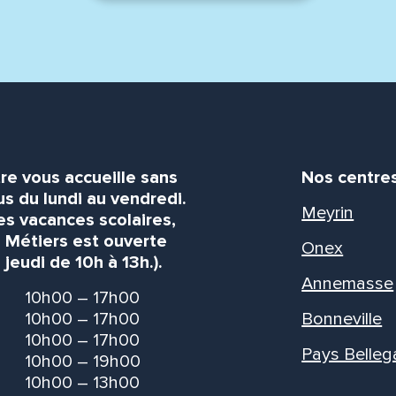
re vous accueille sans
Nos centre
s du lundi au vendredi.
Meyrin
es vacances scolaires,
s Métiers est ouverte
Onex
 jeudi de 10h à 13h.).
Annemasse
10h00 – 17h00
10h00 – 17h00
Bonneville
10h00 – 17h00
Pays Belleg
10h00 – 19h00
10h00 – 13h00