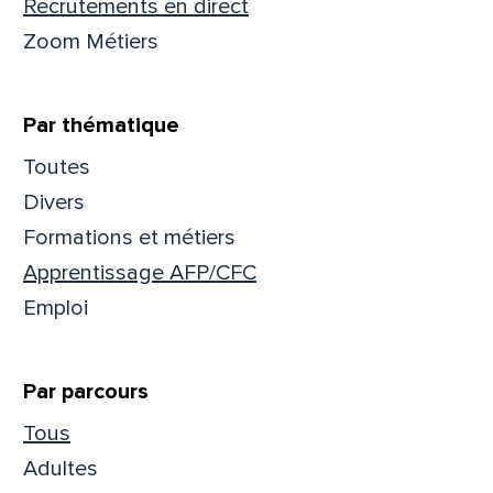
Recrutements en direct
Zoom Métiers
Par thématique
Toutes
Divers
Formations et métiers
Apprentissage AFP/CFC
Emploi
Par parcours
Que
Tous
pa
Adultes