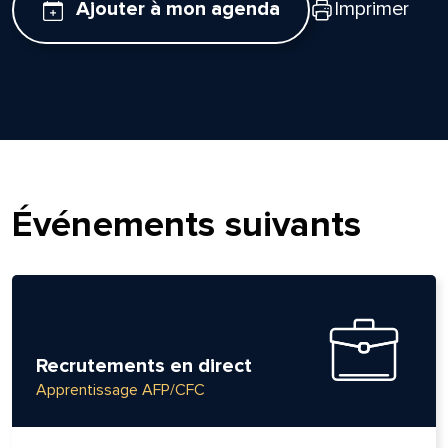
Ajouter à mon agenda
Imprimer
Événements suivants
Recrutements en direct
Apprentissage AFP/CFC