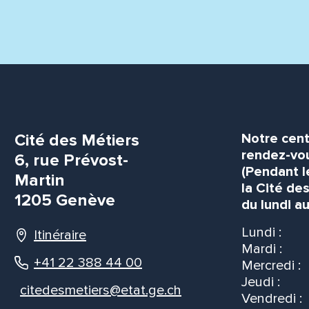
Cité des Métiers
Notre cent
rendez-vou
6, rue Prévost-
(Pendant l
Martin
la Cité de
1205 Genève
du lundi au
Lundi :
Itinéraire
Mardi :
+41 22 388 44 00
Mercredi :
Jeudi :
citedesmetiers@etat.ge.ch
Vendredi :