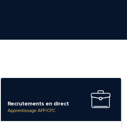
Recrutements en direct
Apprentissage AFP/CFC