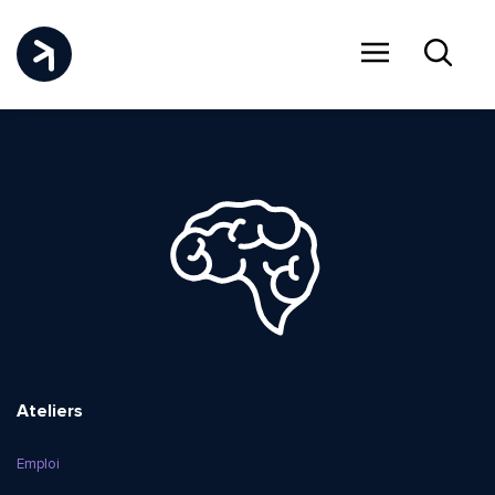
Menu
Recher
Ateliers
Emploi