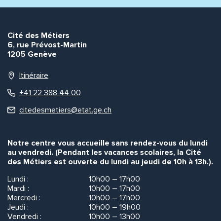
Envoyer
Envoyer
Cité des Métiers
6, rue Prévost-Martin
1205 Genève
Itinéraire
+41 22 388 44 00
citedesmetiers@etat.ge.ch
Notre centre vous accueille sans rendez-vous du lundi
au vendredi. (Pendant les vacances scolaires, la Cité
des Métiers est ouverte du lundi au jeudi de 10h à 13h.).
Lundi :
10h00 – 17h00
Mardi :
10h00 – 17h00
Mercredi :
10h00 – 17h00
Jeudi :
10h00 – 19h00
Vendredi :
10h00 – 13h00