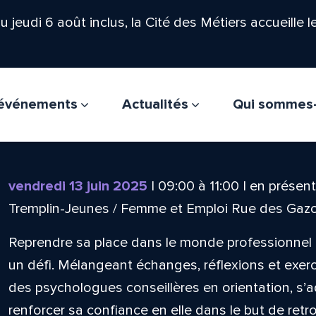
'au jeudi 6 août inclus, la Cité des Métiers accueille 
t événements
Actualités
Qui sommes
vendredi 13 juin 2025
|
09:00
à
11:00
|
en présent
Tremplin-Jeunes / Femme et Emploi Rue des Gaz
Reprendre sa place dans le monde professionnel 
un défi. Mélangeant échanges, réflexions et exercic
des psychologues conseillères en orientation, s
renforcer sa confiance en elle dans le but de retr