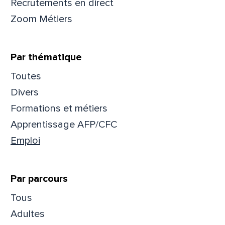
Recrutements en direct
Zoom Métiers
Par thématique
Toutes
Divers
Formations et métiers
Apprentissage AFP/CFC
Emploi
Par parcours
Que
Tous
pa
Adultes