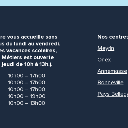
re vous accueille sans
Nos centre
s du lundi au vendredi.
Meyrin
es vacances scolaires,
s Métiers est ouverte
Onex
 jeudi de 10h à 13h.).
Annemasse
10h00 – 17h00
10h00 – 17h00
Bonneville
10h00 – 17h00
Pays Belleg
10h00 – 19h00
10h00 – 13h00