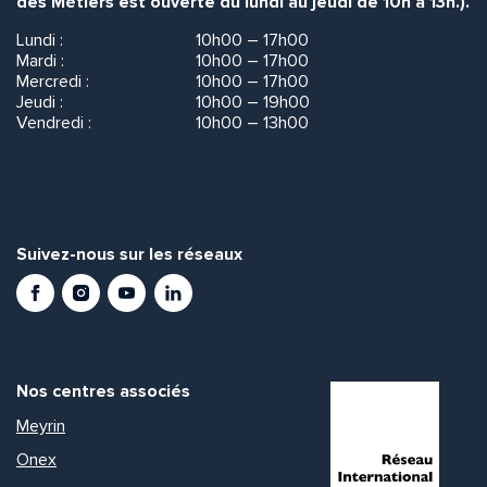
des Métiers est ouverte du lundi au jeudi de 10h à 13h.).
Lundi :
10h00 – 17h00
Mardi :
10h00 – 17h00
Mercredi :
10h00 – 17h00
Jeudi :
10h00 – 19h00
Vendredi :
10h00 – 13h00
Suivez-nous sur les réseaux
Facebook
Instagram
Youtube
LinkedIn
Nos centres associés
Meyrin
Onex