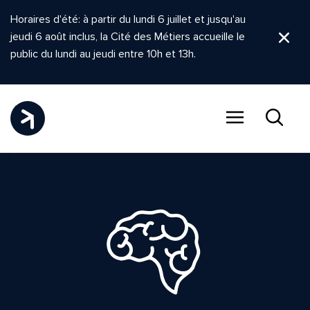
Horaires d'été: à partir du lundi 6 juillet et jusqu'au
jeudi 6 août inclus, la Cité des Métiers accueille le
Ferm
public du lundi au jeudi entre 10h et 13h.
Menu
Recher