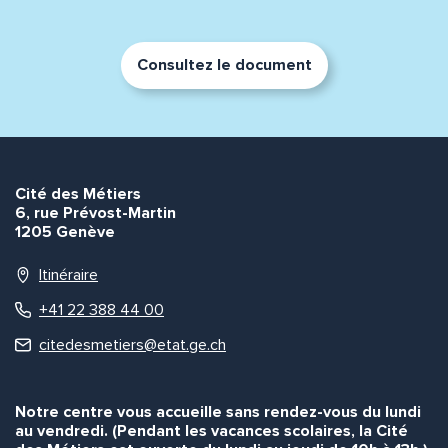
Consultez le document
Envoyer
Envoyer
Cité des Métiers
6, rue Prévost-Martin
1205 Genève
Itinéraire
+41 22 388 44 00
citedesmetiers@etat.ge.ch
Notre centre vous accueille sans rendez-vous du lundi
au vendredi. (Pendant les vacances scolaires, la Cité