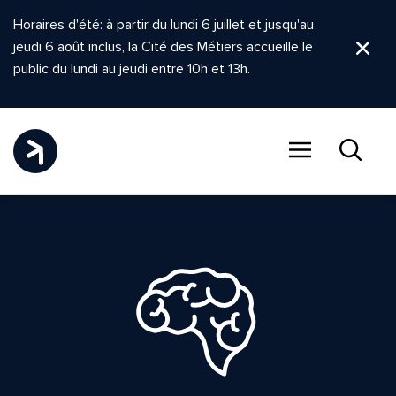
Horaires d'été: à partir du lundi 6 juillet et jusqu'au
jeudi 6 août inclus, la Cité des Métiers accueille le
Ferm
public du lundi au jeudi entre 10h et 13h.
Menu
Recher