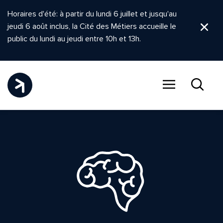
Horaires d'été: à partir du lundi 6 juillet et jusqu'au
jeudi 6 août inclus, la Cité des Métiers accueille le
Ferm
public du lundi au jeudi entre 10h et 13h.
Menu
Recher