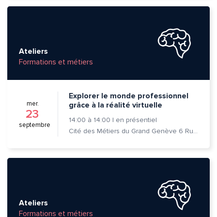
Ateliers
Formations et métiers
Explorer le monde professionnel
mer.
grâce à la réalité virtuelle
23
14:00
à
14:00
|
en présentiel
septembre
Cité des Métiers du Grand Genève 6 Rue Prévost-Martin 1205 Genève
Ateliers
Formations et métiers