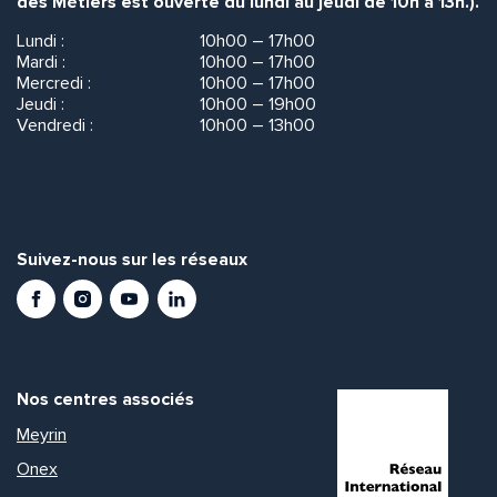
des Métiers est ouverte du lundi au jeudi de 10h à 13h.).
Lundi :
10h00 – 17h00
Mardi :
10h00 – 17h00
Mercredi :
10h00 – 17h00
Jeudi :
10h00 – 19h00
Vendredi :
10h00 – 13h00
Suivez-nous sur les réseaux
Facebook
Instagram
Youtube
LinkedIn
Nos centres associés
Meyrin
Onex