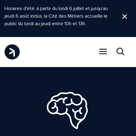
Horaires d'été: à partir du lundi 6 juillet et jusqu'au
jeudi 6 août inclus, la Cité des Métiers accueille le
Ferm
public du lundi au jeudi entre 10h et 13h.
Menu
Recher