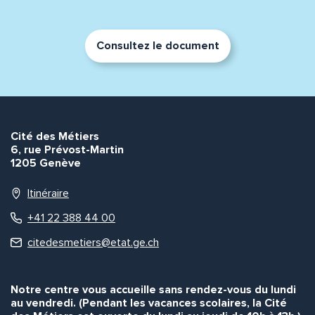
Consultez le document
Envoyer
Envoyer
Cité des Métiers
6, rue Prévost-Martin
1205 Genève
Itinéraire
+41 22 388 44 00
citedesmetiers@etat.ge.ch
Notre centre vous accueille sans rendez-vous du lundi
au vendredi. (Pendant les vacances scolaires, la Cité