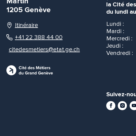
Martin
la Cité de
1205 Genève
du lundi au
Lundi :
Itinéraire
Mardi :
+41 22 388 44 00
Mercredi :
Jeudi :
citedesmetiers@etat.ge.ch
Vendredi :
Suivez-nou
Facebook
Instag
Yo