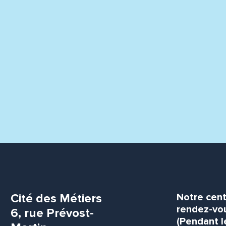
Cité des Métiers
Notre cent
rendez-vou
6, rue Prévost-
(Pendant l