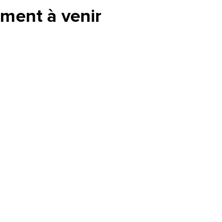
ment à venir
tte