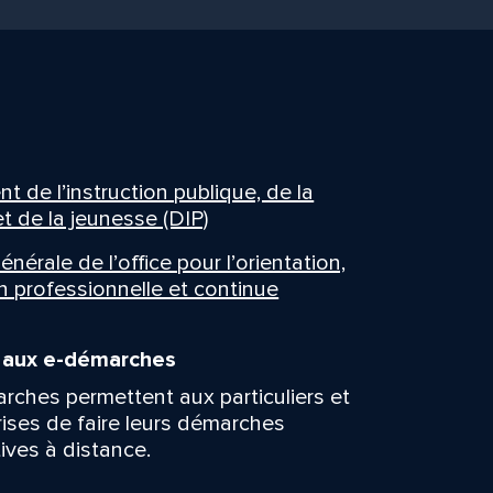
 de l’instruction publique, de la
t de la jeunesse (DIP)
énérale de l’office pour l’orientation,
n professionnelle et continue
n aux e-démarches
rches permettent aux particuliers et
rises de faire leurs démarches
ives à distance.