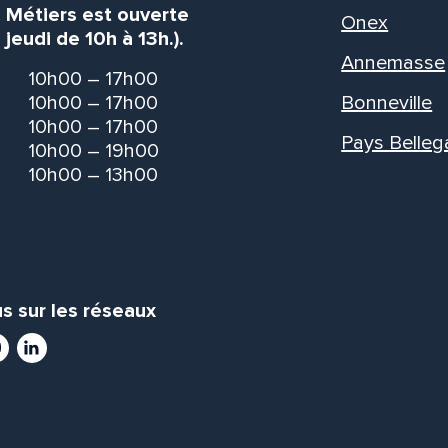
s Métiers est ouverte
Onex
 jeudi de 10h à 13h.).
Annemasse
10h00 – 17h00
10h00 – 17h00
Bonneville
10h00 – 17h00
Pays Belleg
10h00 – 19h00
10h00 – 13h00
s sur les réseaux
ram
utube
LinkedIn