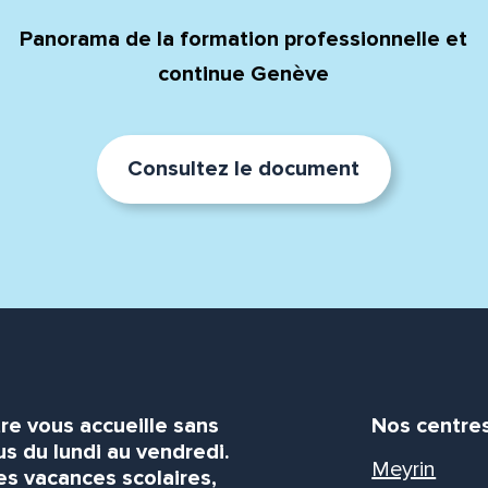
Panorama de la formation professionnelle et
continue Genève
Consultez le document
re vous accueille sans
Nos centre
s du lundi au vendredi.
Meyrin
es vacances scolaires,