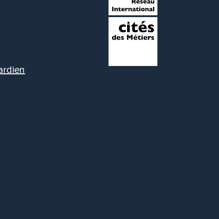
ardien