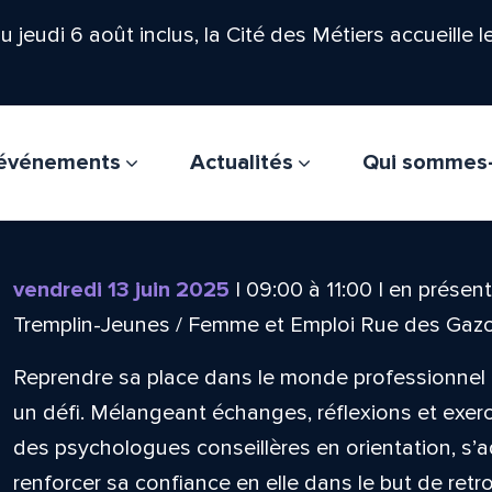
'au jeudi 6 août inclus, la Cité des Métiers accueille 
t événements
Actualités
Qui sommes
vendredi 13 juin 2025
|
09:00
à
11:00
|
en présent
Tremplin-Jeunes / Femme et Emploi Rue des Gaz
Reprendre sa place dans le monde professionnel 
un défi. Mélangeant échanges, réflexions et exercic
des psychologues conseillères en orientation, s
renforcer sa confiance en elle dans le but de retr