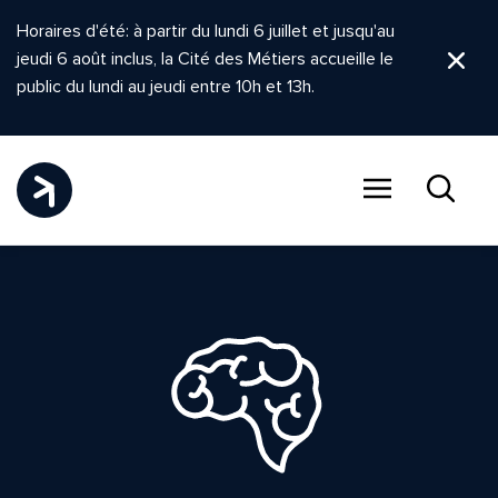
Horaires d'été: à partir du lundi 6 juillet et jusqu'au
jeudi 6 août inclus, la Cité des Métiers accueille le
Ferm
public du lundi au jeudi entre 10h et 13h.
Menu
Recher