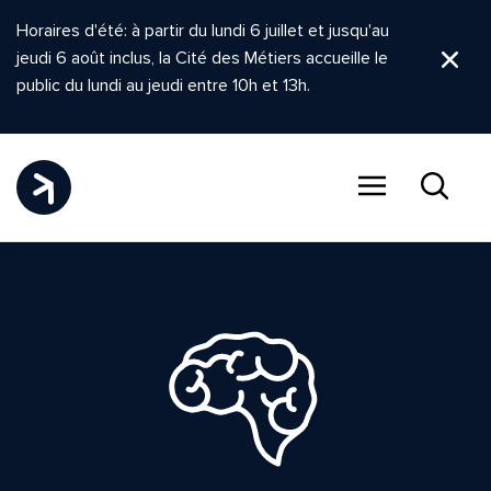
Horaires d'été: à partir du lundi 6 juillet et jusqu'au
jeudi 6 août inclus, la Cité des Métiers accueille le
Ferm
public du lundi au jeudi entre 10h et 13h.
Menu
Recher