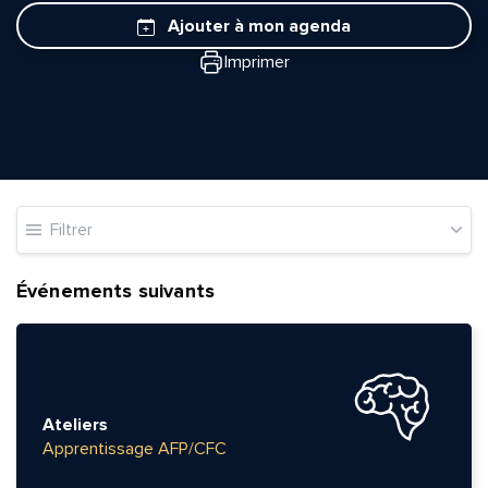
Ajouter à mon agenda
Imprimer
Filtrer
Événements suivants
Ateliers
Apprentissage AFP/CFC