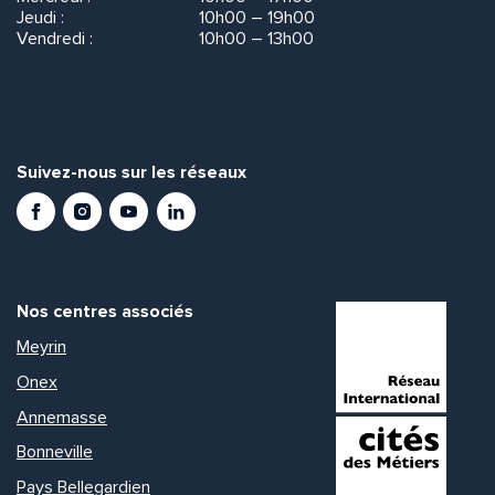
Jeudi :
10h00 – 19h00
Vendredi :
10h00 – 13h00
Suivez-nous sur les réseaux
Facebook
Instagram
Youtube
LinkedIn
Nos centres associés
Meyrin
Onex
Annemasse
Bonneville
Pays Bellegardien