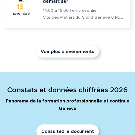
mer.
démarquer
18
14:00
à
16:00
|
en présentiel
novembre
Cité des Métiers du Grand Genève 6 Rue Prévost-Martin 1205 Genève
Voir plus d’événements
Constats et données chiffrées 2026
Panorama de la formation professionnelle et continue
Genève
Consultez le document