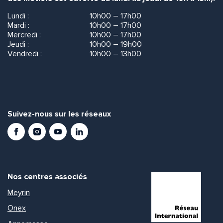
Lundi :
10h00 – 17h00
Mardi :
10h00 – 17h00
Mercredi :
10h00 – 17h00
Jeudi :
10h00 – 19h00
Vendredi :
10h00 – 13h00
Suivez-nous sur les réseaux
Facebook
Instagram
Youtube
LinkedIn
Nos centres associés
Meyrin
Onex