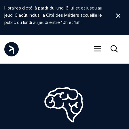
Horaires d'été: à partir du lundi 6 juillet et jusqu'au
jeudi 6 août inclus, la Cité des Métiers accueille le
Ferm
public du lundi au jeudi entre 10h et 13h.
Menu
Recher