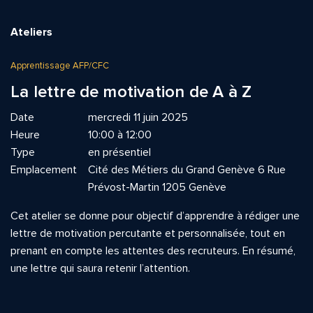
Ateliers
Apprentissage AFP/CFC
La lettre de motivation de A à Z
Date
mercredi 11 juin 2025
Heure
10:00 à 12:00
Type
en présentiel
Emplacement
Cité des Métiers du Grand Genève 6 Rue
Prévost-Martin 1205 Genève
Cet atelier se donne pour objectif d’apprendre à rédiger une
lettre de motivation percutante et personnalisée, tout en
prenant en compte les attentes des recruteurs. En résumé,
une lettre qui saura retenir l’attention.