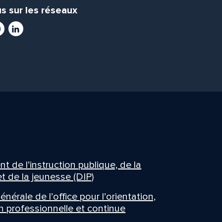
s sur les réseaux
ram
utube
LinkedIn
 de l’instruction publique, de la
t de la jeunesse (DIP)
énérale de l’office pour l’orientation,
n professionnelle et continue