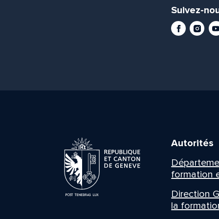
Suivez-nou
Facebook
Instag
Yo
Autorités
Département
formation e
Direction G
la formatio