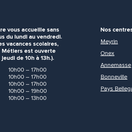
re vous accueille sans
Nos centre
s du lundi au vendredi.
Meyrin
es vacances scolaires,
s Métiers est ouverte
Onex
 jeudi de 10h à 13h.).
Annemasse
10h00 – 17h00
10h00 – 17h00
Bonneville
10h00 – 17h00
Pays Belleg
10h00 – 19h00
10h00 – 13h00