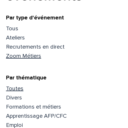
Filtrer
Par type d'événement
Tous
Ateliers
Recrutements en direct
Zoom Métiers
Par thématique
Toutes
Divers
Que
Formations et métiers
pa
Apprentissage AFP/CFC
Emploi