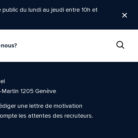
le public du lundi au jeudi entre 10h et
Ferm
-nous?
Reche
el
t-Martin 1205 Genève
édiger une lettre de motivation
ompte les attentes des recruteurs.