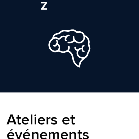
Z
Ateliers et
événements