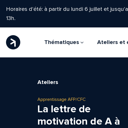
Horaires d'été: à partir du lundi 6 juillet et jusqu
13h.
Thématiques
Ateliers e
Ateliers
Apprentissage AFP/CFC
La lettre de
motivation de A à