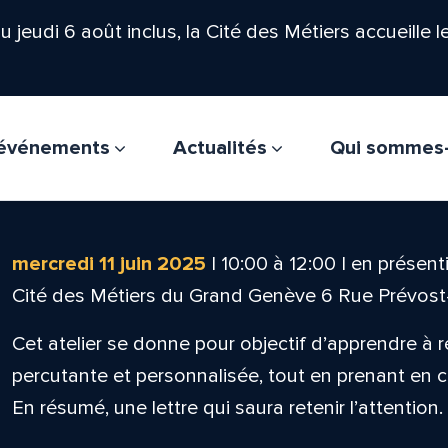
'au jeudi 6 août inclus, la Cité des Métiers accueille 
t événements
Actualités
Qui sommes
mercredi 11 juin 2025
|
10:00
à
12:00
|
en présenti
Cité des Métiers du Grand Genève 6 Rue Prévos
Cet atelier se donne pour objectif d’apprendre à r
percutante et personnalisée, tout en prenant en c
En résumé, une lettre qui saura retenir l’attention.