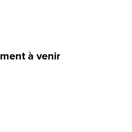
ment à venir
tte