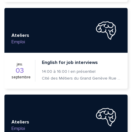
Ateliers
Emploi
English for job interviews
jeu.
03
14:00
à
16:00
|
en présentiel
septembre
Cité des Métiers du Grand Genève Rue Prévost-Martin 6 1205 Genève
Ateliers
Emploi