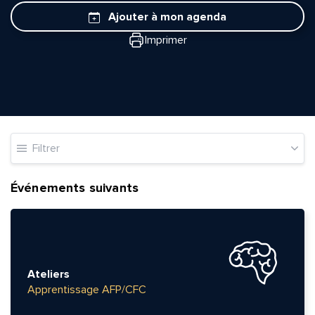
Ajouter à mon agenda
Imprimer
Filtrer
Événements suivants
Ateliers
Apprentissage AFP/CFC