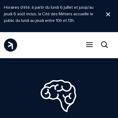
Horaires d'été: à partir du lundi 6 juillet et jusqu'au
jeudi 6 août inclus, la Cité des Métiers accueille le
Ferm
public du lundi au jeudi entre 10h et 13h.
Menu
Recher