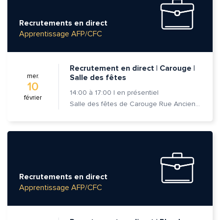
Recrutements en direct
Apprentissage AFP/CFC
Recrutement en direct | Carouge |
mer.
Salle des fêtes
10
14:00
à
17:00
|
en présentiel
février
Salle des fêtes de Carouge Rue Ancienne 37, 1227 Carouge
Recrutements en direct
Apprentissage AFP/CFC