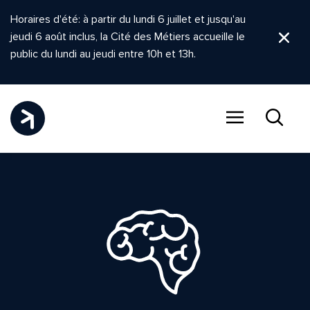
Horaires d'été: à partir du lundi 6 juillet et jusqu'au
jeudi 6 août inclus, la Cité des Métiers accueille le
Ferm
public du lundi au jeudi entre 10h et 13h.
Menu
Recher