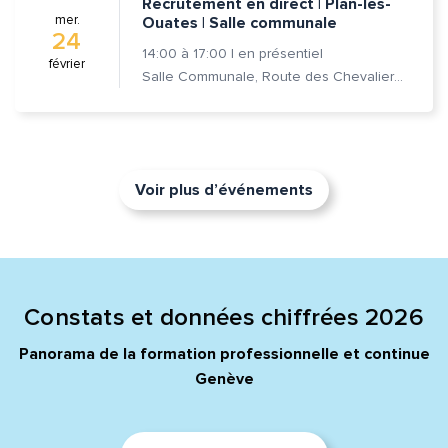
Recrutement en direct | Plan-les-
mer.
Ouates | Salle communale
24
14:00
à
17:00
|
en présentiel
février
Salle Communale, Route des Chevaliers-de-Malte 7, 1228 Plan-les-Ouates
Voir plus d’événements
Constats et données chiffrées 2026
Panorama de la formation professionnelle et continue
Genève