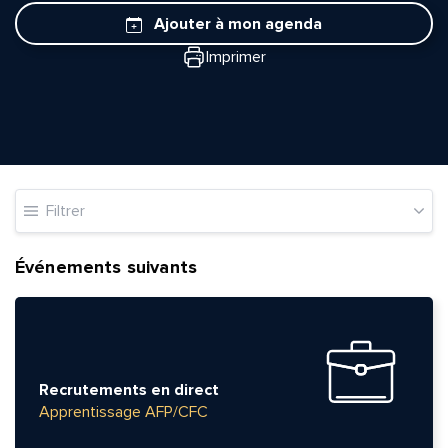
Ajouter à mon agenda
Imprimer
Filtrer
Événements suivants
Recrutements en direct
Apprentissage AFP/CFC