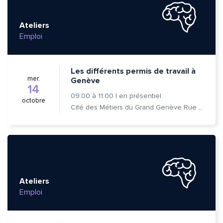
Ateliers
Emploi
Les différents permis de travail à
mer.
Genève
14
09:00
à
11:00
|
en présentiel
octobre
Cité des Métiers du Grand Genève Rue Prévost-Martin 6 1205 Genève
Ateliers
Emploi