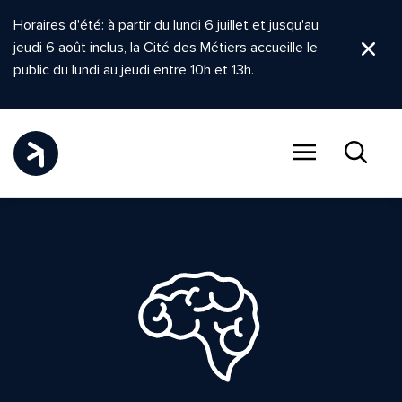
Horaires d'été: à partir du lundi 6 juillet et jusqu'au
jeudi 6 août inclus, la Cité des Métiers accueille le
Ferm
public du lundi au jeudi entre 10h et 13h.
Menu
Recher