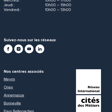
Mercredi :
10h00 – 17h00
Jeudi :
10h00 – 19h00
Vendredi :
10h00 – 13h00
Suivez-nous sur les réseaux
Facebook
Instagram
Youtube
LinkedIn
Nos centres associés
Meyrin
Onex
Annemasse
Bonneville
Pays Bellegardien