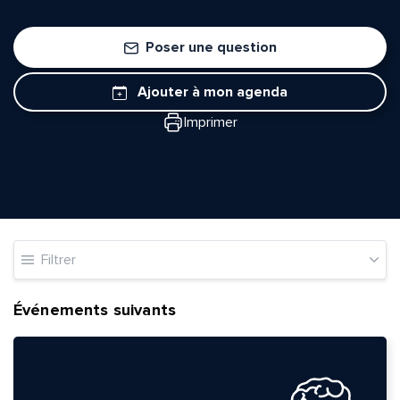
Poser une question
Ajouter à mon agenda
Imprimer
Filtrer
Événements suivants