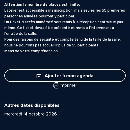
Attention le nombre de places est limité.
L’atelier est accessible sans inscription, mais seules les 55 premières
personnes arrivées pourront y participer.
Un ticket d’accès numéroté sera remis à la réception centrale le jour
même. Ce ticket devra être présenté et remis à l’intervenant à
l’entrée de la salle.
Pour des raisons de sécurité et compte tenu de la taille de la salle,
nous ne pourrons pas accueillir plus de 55 participants.
Merci de votre compréhension.
Ajouter à mon agenda
Imprimer
Quelle est la pertinence de cette page?
Autres dates disponibles
Prénom et nom*
mercredi 14 octobre 2026