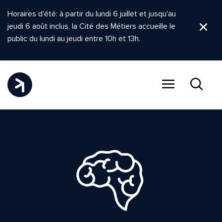
Horaires d'été: à partir du lundi 6 juillet et jusqu'au
jeudi 6 août inclus, la Cité des Métiers accueille le
Ferm
public du lundi au jeudi entre 10h et 13h.
Menu
Recher