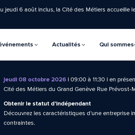
'au jeudi 6 août inclus, la Cité des Métiers accueille 
t événements
Actualités
Qui sommes
jeudi 08 octobre 2026
|
09:00
à
11:30
|
en présen
Cité des Métiers du Grand Genève Rue Prévost-
Obtenir le statut d’indépendant
Découvrez les caractéristiques d’une entreprise i
contraintes.