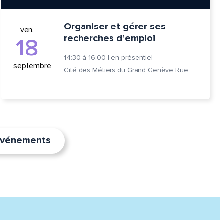
Organiser et gérer ses
ven.
recherches d’emploi
18
14:30
à
16:00
|
en présentiel
septembre
Cité des Métiers du Grand Genève Rue Prévost-Martin 6 1205 Genève
’événements