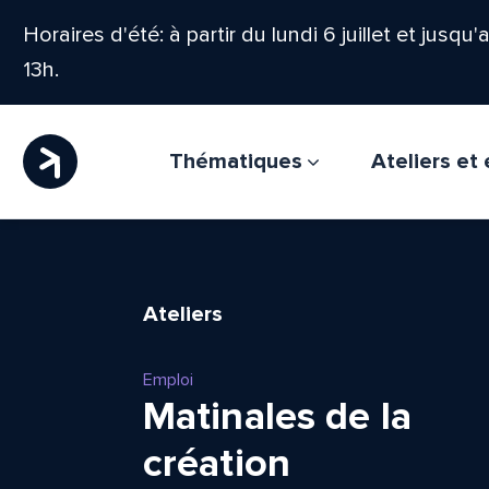
Horaires d'été: à partir du lundi 6 juillet et jusqu
13h.
Thématiques
Ateliers e
Ateliers
Emploi
Matinales de la
création