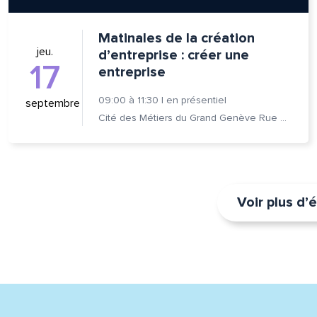
Matinales de la création
jeu.
d’entreprise : créer une
17
entreprise
09:00
à
11:30
|
en présentiel
septembre
Cité des Métiers du Grand Genève Rue Prévost-Martin 6 1205 Genève
Voir plus d