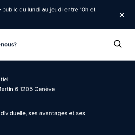
le public du lundi au jeudi entre 10h et
Ferm
-nous?
Reche
tiel
Martin 6 1205 Genève
ndividuelle, ses avantages et ses