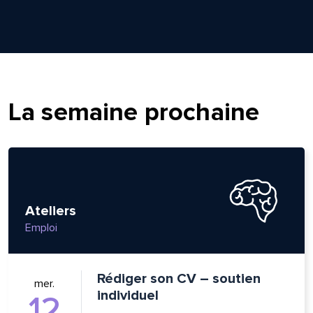
La semaine prochaine
Ateliers
Emploi
Rédiger son CV – soutien
mer.
individuel
12