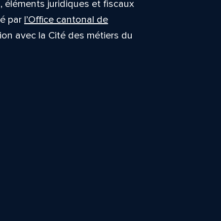
, éléments juridiques et fiscaux
sé par
l’Office cantonal de
tion avec la Cité des métiers du