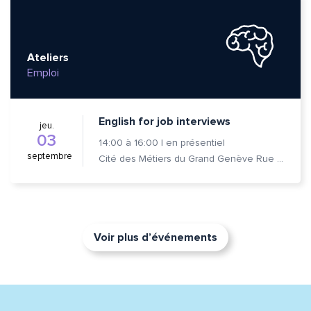
Ateliers
Emploi
English for job interviews
jeu.
03
14:00
à
16:00
|
en présentiel
septembre
Cité des Métiers du Grand Genève Rue Prévost-Martin 6 1205 Genève
Voir plus d’événements