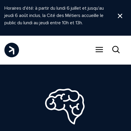
Horaires d'été: à partir du lundi 6 juillet et jusqu'au
jeudi 6 août inclus, la Cité des Métiers accueille le
Ferm
public du lundi au jeudi entre 10h et 13h.
Menu
Recher