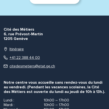
Envoyer
Envoyer
Cité des Métiers
6, rue Prévost-Martin
1205 Genève
Itinéraire
+41 22 388 44 00
citedesmetiers@etat.ge.ch
Notre centre vous accueille sans rendez-vous du lundi
au vendredi. (Pendant les vacances scolaires, la Cité
des Métiers est ouverte du lundi au jeudi de 10h à 13h.).
Lundi :
10h00 – 17h00
Mardi :
10h00 – 17h00