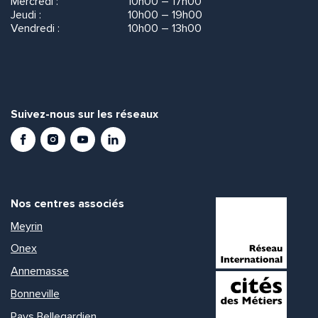
Mercredi :
10h00 – 17h00
Jeudi :
10h00 – 19h00
Vendredi :
10h00 – 13h00
Suivez-nous sur les réseaux
Facebook
Instagram
Youtube
LinkedIn
Nos centres associés
Meyrin
Onex
Annemasse
Bonneville
Pays Bellegardien