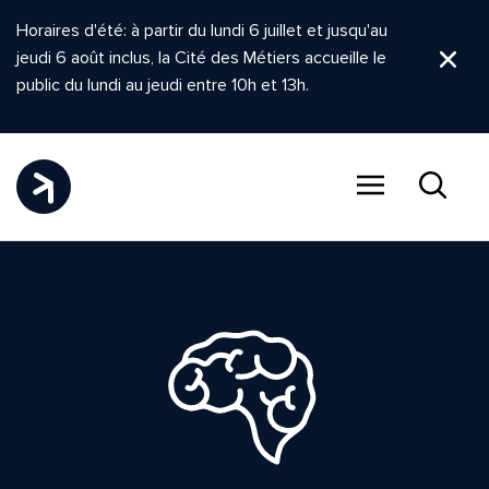
Horaires d'été: à partir du lundi 6 juillet et jusqu'au
jeudi 6 août inclus, la Cité des Métiers accueille le
Ferm
public du lundi au jeudi entre 10h et 13h.
Menu
Recher