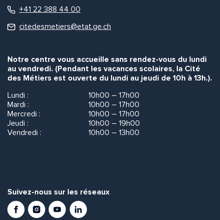
+41 22 388 44 00
citedesmetiers@etat.ge.ch
Notre centre vous accueille sans rendez-vous du lundi
au vendredi. (Pendant les vacances scolaires, la Cité
des Métiers est ouverte du lundi au jeudi de 10h à 13h.).
Lundi :
10h00 – 17h00
Mardi :
10h00 – 17h00
Mercredi :
10h00 – 17h00
Jeudi :
10h00 – 19h00
Vendredi :
10h00 – 13h00
Suivez-nous sur les réseaux
Facebook
Instagram
Youtube
LinkedIn