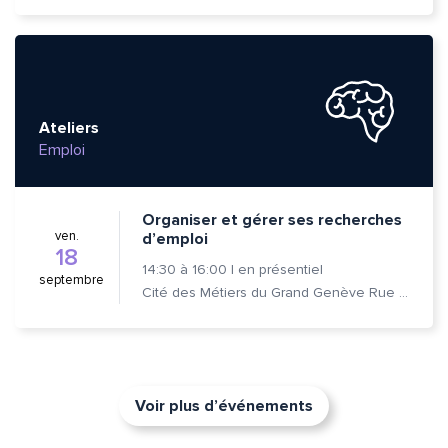
Ateliers
Emploi
Organiser et gérer ses recherches
ven.
d’emploi
18
14:30
à
16:00
|
en présentiel
septembre
Cité des Métiers du Grand Genève Rue Prévost-Martin 6 1205 Genève
Voir plus d’événements