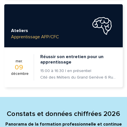
Ateliers
Apprentissage AFP/CFC
Réussir son entretien pour un
mer.
apprentissage
09
15:00
à
16:30
|
en présentiel
décembre
Cité des Métiers du Grand Genève 6 Rue Prévost-Martin 1205 Genève
Constats et données chiffrées 2026
Panorama de la formation professionnelle et continue