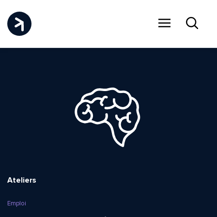
Menu
Recher
Ateliers
Emploi