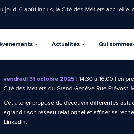
'au jeudi 6 août inclus, la Cité des Métiers accueille 
t événements
Actualités
Qui sommes
vendredi 31 octobre 2025
|
14:30
à
16:00
|
en pré
Cité des Métiers du Grand Genève Rue Prévost-
C
et atelier propose de découvrir différentes ast
agrandir son réseau relationnel et affiner sa reche
Linkedin.