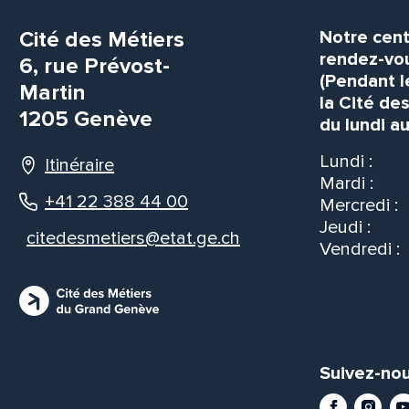
Cité des Métiers
Notre cent
rendez-vou
6, rue Prévost-
(Pendant l
Martin
la Cité de
1205 Genève
du lundi au
Lundi :
Itinéraire
Mardi :
+41 22 388 44 00
Mercredi :
Jeudi :
citedesmetiers@etat.ge.ch
Vendredi :
Suivez-nou
Facebook
Instag
Yo