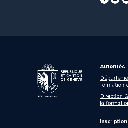
Autorités
Département
formation e
Direction G
la formatio
Inscriptio