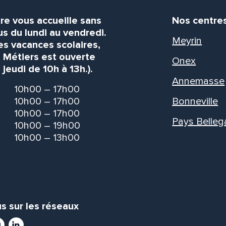
re vous accueille sans
Nos centre
s du lundi au vendredi.
Meyrin
es vacances scolaires,
s Métiers est ouverte
Onex
 jeudi de 10h à 13h.).
Annemasse
10h00 – 17h00
10h00 – 17h00
Bonneville
10h00 – 17h00
Pays Belleg
10h00 – 19h00
10h00 – 13h00
s sur les réseaux
ram
utube
LinkedIn