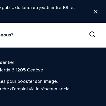
le public du lundi au jeudi entre 10h et
Ferm
-nous?
Reche
sentiel
Martin 6 1205 Genève
uces pour booster son image,
rche d’emploi via le réseaux social