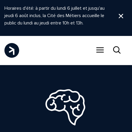
Horaires d'été: à partir du lundi 6 juillet et jusqu'au
jeudi 6 août inclus, la Cité des Métiers accueille le
Ferm
public du lundi au jeudi entre 10h et 13h.
Menu
Recher