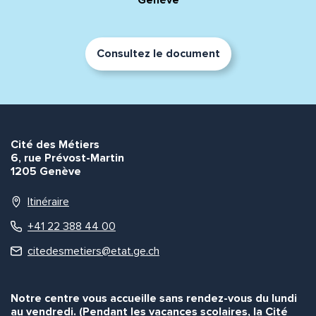
Genève
Consultez le document
Envoyer
Envoyer
Cité des Métiers
6, rue Prévost-Martin
1205 Genève
Itinéraire
+41 22 388 44 00
citedesmetiers@etat.ge.ch
Notre centre vous accueille sans rendez-vous du lundi
au vendredi. (Pendant les vacances scolaires, la Cité