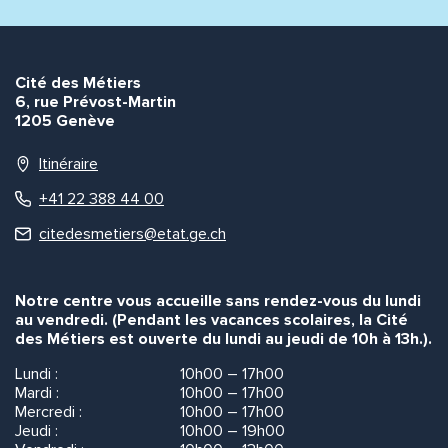
Envoyer
Envoyer
Cité des Métiers
6, rue Prévost-Martin
1205 Genève
Itinéraire
+41 22 388 44 00
citedesmetiers@etat.ge.ch
Notre centre vous accueille sans rendez-vous du lundi
au vendredi. (Pendant les vacances scolaires, la Cité
des Métiers est ouverte du lundi au jeudi de 10h à 13h.).
Lundi :
10h00 – 17h00
Mardi :
10h00 – 17h00
Mercredi :
10h00 – 17h00
Jeudi :
10h00 – 19h00