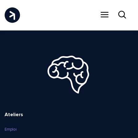
Menu
Recher
Ateliers
Emploi