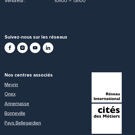
Vendredi :
10h00 – 13h00
Suivez-nous sur les réseaux
Facebook
Instagram
Youtube
LinkedIn
Nos centres associés
Meyrin
Onex
Annemasse
Bonneville
Pays Bellegardien