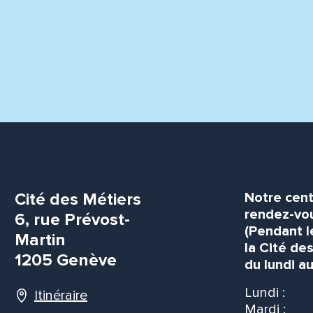
Cité des Métiers
Notre cent
rendez-vou
6, rue Prévost-
(Pendant l
Martin
la Cité de
1205 Genève
du lundi au
Lundi :
Itinéraire
Mardi :