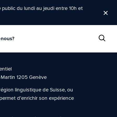
le public du lundi au jeudi entre 10h et
Ferm
-nous?
Reche
entiel
t-Martin 1205 Genève
égion linguistique de Suisse, ou
permet d’enrichir son expérience