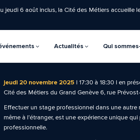
'au jeudi 6 août inclus, la Cité des Métiers accueille 
t événements
Actualités
Qui sommes
jeudi 20 novembre 2025
|
17:30
à
18:30
|
en prés
Cité des Métiers du Grand Genève 6, rue Prévos
Effectuer un stage professionnel dans une autre r
même à l’étranger, est une expérience unique qui 
professionnelle.