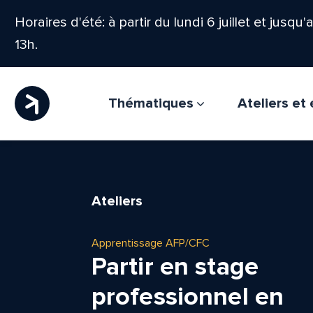
Horaires d'été: à partir du lundi 6 juillet et jusqu
13h.
Thématiques
Ateliers e
Ateliers
Apprentissage AFP/CFC
Partir en stage
professionnel en