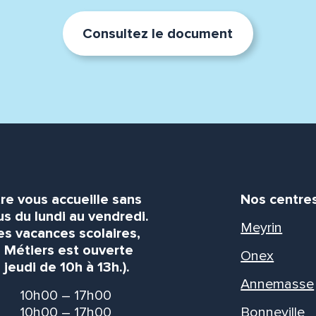
Consultez le document
re vous accueille sans
Nos centre
s du lundi au vendredi.
Meyrin
es vacances scolaires,
s Métiers est ouverte
Onex
 jeudi de 10h à 13h.).
Annemasse
10h00 – 17h00
10h00 – 17h00
Bonneville