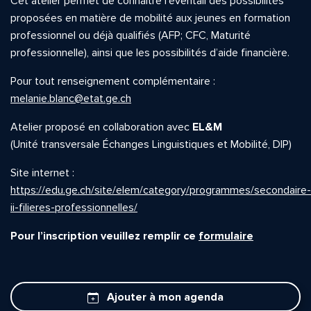
Cet atelier permet de connaître l’éventail des possibilités
proposées en matière de mobilité aux jeunes en formation
professionnel ou déjà qualifiés (AFP; CFC, Maturité
professionnelle), ainsi que les possibilités d’aide financière.
Pour tout renseignement complémentaire :
melanie.blanc@etat.ge.ch
Atelier proposé en collaboration avec
EL&M
(Unité transversale Échanges Linguistiques et Mobilité, DIP)
Site internet :
https://edu.ge.ch/site/elem/category/programmes/secondaire-
ii-filieres-professionnelles/
Pour l’inscription veuillez remplir ce
formulaire
Ajouter à mon agenda