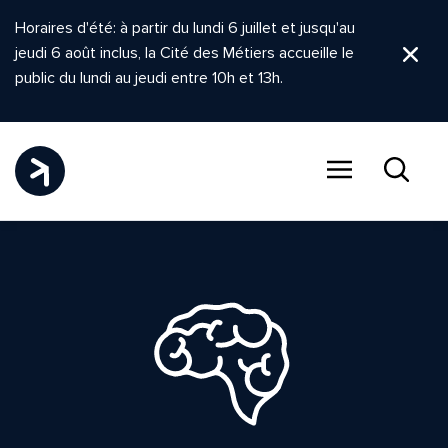
Horaires d'été: à partir du lundi 6 juillet et jusqu'au
jeudi 6 août inclus, la Cité des Métiers accueille le
Ferm
public du lundi au jeudi entre 10h et 13h.
Menu
Recher