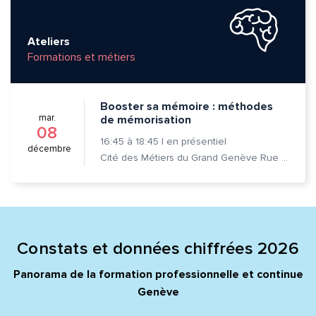
Ateliers
Formations et métiers
Booster sa mémoire : méthodes
mar.
de mémorisation
08
16:45
à
18:45
|
en présentiel
décembre
Cité des Métiers du Grand Genève Rue Prévost-Martin 6 1205 Genève
Constats et données chiffrées 2026
Panorama de la formation professionnelle et continue
Genève