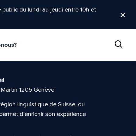
le public du lundi au jeudi entre 10h et
Ferm
-nous?
Reche
el
t-Martin 1205 Genève
égion linguistique de Suisse, ou
permet d’enrichir son expérience