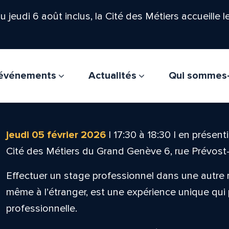
'au jeudi 6 août inclus, la Cité des Métiers accueille 
t événements
Actualités
Qui sommes
jeudi 05 février 2026
|
17:30
à
18:30
|
en présenti
Cité des Métiers du Grand Genève 6, rue Prévos
Effectuer un stage professionnel dans une autre r
même à l’étranger, est une expérience unique qui 
professionnelle.