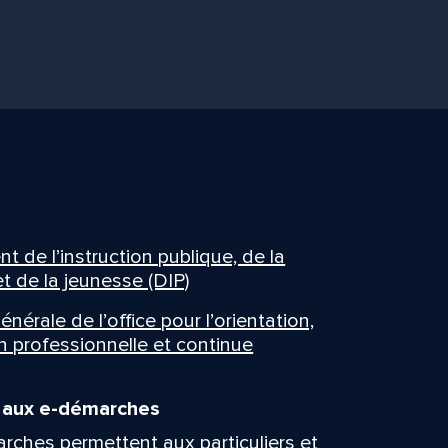
 de l’instruction publique, de la
t de la jeunesse (DIP)
énérale de l’office pour l’orientation,
n professionnelle et continue
n aux e-démarches
rches permettent aux particuliers et