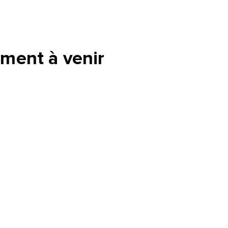
tte
ment à venir