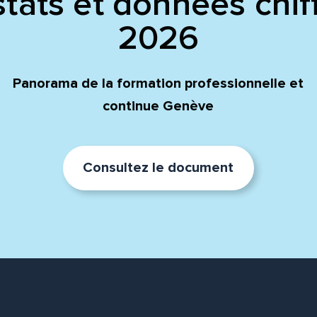
tats et données chif
2026
Panorama de la formation professionnelle et
continue Genève
Consultez le document