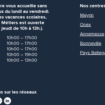
re vous accueille sans
Nos centre
s du lundi au vendredi.
Meyrin
es vacances scolaires,
s Métiers est ouverte
Onex
 jeudi de 10h à 13h.).
Annemasse
10h00 – 17h00
10h00 – 17h00
Bonneville
10h00 – 17h00
Pays Belleg
10h00 – 19h00
10h00 – 13h00
s sur les réseaux
ram
utube
LinkedIn