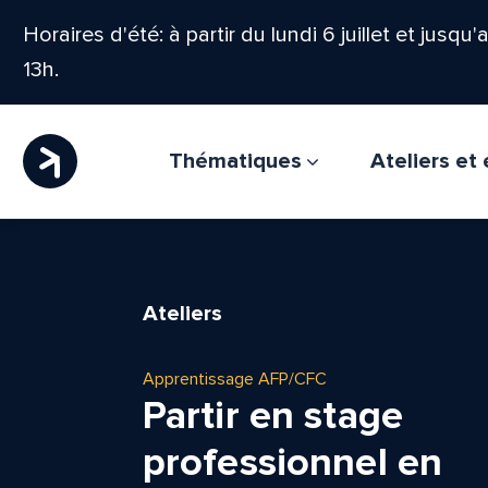
Horaires d'été: à partir du lundi 6 juillet et jusqu
13h.
Thématiques
Ateliers e
Ateliers
Apprentissage AFP/CFC
Partir en stage
professionnel en