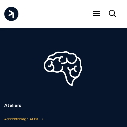
Menu
Recher
Ateliers
Apprentissage AFP/CFC