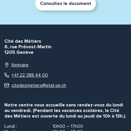
Consultez le document
Envoyer
Envoyer
Cité des Métiers
6, rue Prévost-Martin
1205 Genève
Itinéraire
+41 22 388 44 00
citedesmetiers@etat.ge.ch
Notre centre vous accueille sans rendez-vous du lundi
au vendredi. (Pendant les vacances scolaires, la Cité
des Métiers est ouverte du lundi au jeudi de 10h à 13h.).
Lundi :
10h00 – 17h00