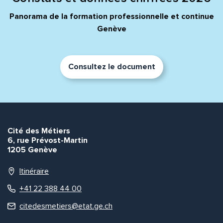
Panorama de la formation professionnelle et continue
Genève
Envoyer
Envoyer
Consultez le document
Cité des Métiers
6, rue Prévost-Martin
1205 Genève
Itinéraire
+41 22 388 44 00
citedesmetiers@etat.ge.ch