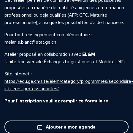
Cet atelier permet de connaître l’éventail des possibilités
proposées en matière de mobilité aux jeunes en formation
professionnel ou déjà qualifiés (AFP; CFC, Maturité
professionnelle), ainsi que les possibilités d’aide financière.
Pour tout renseignement complémentaire :
melanie.blanc@etat.ge.ch
Atelier proposé en collaboration avec
EL&M
(Unité transversale Échanges Linguistiques et Mobilité, DIP)
Site internet :
https://edu.ge.ch/site/elem/category/programmes/secondaire-
ii-filieres-professionnelles/
Pour l’inscription veuillez remplir ce
formulaire
Ajouter à mon agenda