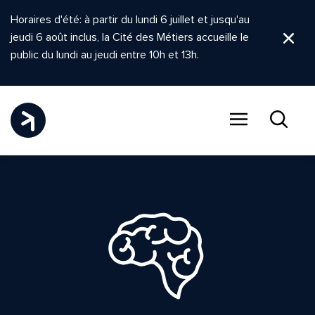
Horaires d'été: à partir du lundi 6 juillet et jusqu'au
jeudi 6 août inclus, la Cité des Métiers accueille le
Ferm
public du lundi au jeudi entre 10h et 13h.
Menu
Recher