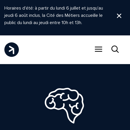
Horaires d'été: à partir du lundi 6 juillet et jusqu'au
jeudi 6 août inclus, la Cité des Métiers accueille le
Ferm
public du lundi au jeudi entre 10h et 13h.
Menu
Recher