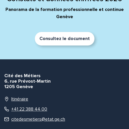
Panorama de la formation professionnelle et continue
Genève
Envoyer
Envoyer
Consultez le document
Cité des Métiers
6, rue Prévost-Martin
1205 Genève
Itinéraire
+41 22 388 44 00
citedesmetiers@etat.ge.ch