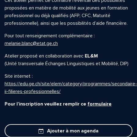
Cet atelier permet de connaître l’éventail des possibilités
proposées en matière de mobilité aux jeunes en formation
professionnel ou déjà qualifiés (AFP; CFC, Maturité
professionnelle), ainsi que les possibilités d’aide financière.
Pour tout renseignement complémentaire :
melanie.blanc@etat.ge.ch
Atelier proposé en collaboration avec
EL&M
(Unité transversale Échanges Linguistiques et Mobilité, DIP)
Site internet :
https://edu.ge.ch/site/elem/category/programmes/secondaire-
ii-filieres-professionnelles/
Pour l’inscription veuillez remplir ce
formulaire
Ajouter à mon agenda