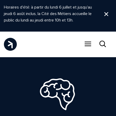
Horaires d'été: à partir du lundi 6 juillet et jusqu'au
jeudi 6 août inclus, la Cité des Métiers accueille le
Ferm
public du lundi au jeudi entre 10h et 13h.
Menu
Recher