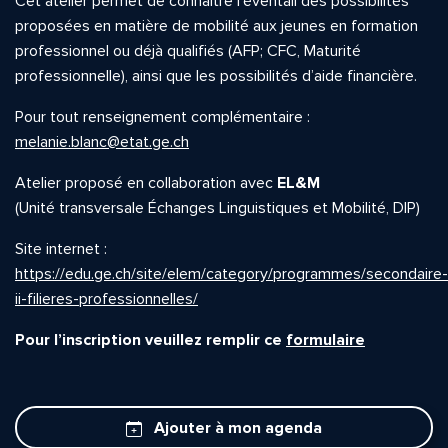
Cet atelier permet de connaître l’éventail des possibilités
proposées en matière de mobilité aux jeunes en formation
professionnel ou déjà qualifiés (AFP; CFC, Maturité
professionnelle), ainsi que les possibilités d’aide financière.
Pour tout renseignement complémentaire :
melanie.blanc@etat.ge.ch
Atelier proposé en collaboration avec
EL&M
(Unité transversale Échanges Linguistiques et Mobilité, DIP)
Site internet :
https://edu.ge.ch/site/elem/category/programmes/secondaire-
ii-filieres-professionnelles/
Pour l’inscription veuillez remplir ce
formulaire
Ajouter à mon agenda