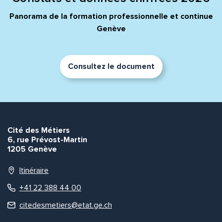
Panorama de la formation professionnelle et continue
Genève
Envoyer
Envoyer
Consultez le document
Cité des Métiers
6, rue Prévost-Martin
1205 Genève
Itinéraire
+41 22 388 44 00
citedesmetiers@etat.ge.ch