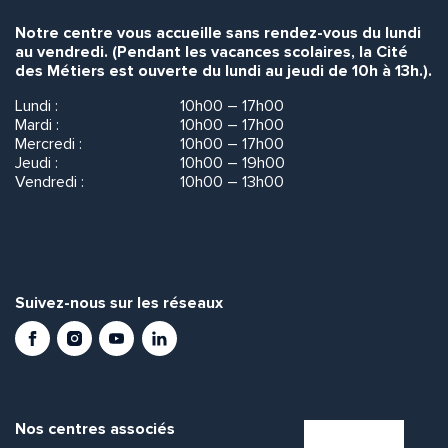
Notre centre vous accueille sans rendez-vous du lundi
au vendredi. (Pendant les vacances scolaires, la Cité
des Métiers est ouverte du lundi au jeudi de 10h à 13h.).
Lundi :
10h00 – 17h00
Mardi :
10h00 – 17h00
Mercredi :
10h00 – 17h00
Jeudi :
10h00 – 19h00
Vendredi :
10h00 – 13h00
Suivez-nous sur les réseaux
Facebook
Instagram
Youtube
LinkedIn
Nos centres associés