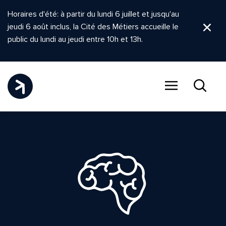
Horaires d'été: à partir du lundi 6 juillet et jusqu'au
jeudi 6 août inclus, la Cité des Métiers accueille le
Ferm
public du lundi au jeudi entre 10h et 13h.
Menu
Recher