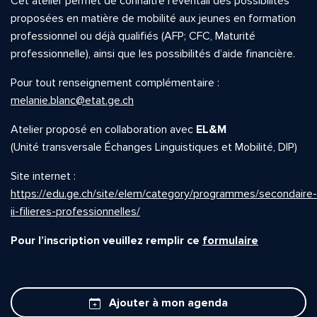
Cet atelier permet de connaître l’éventail des possibilités
proposées en matière de mobilité aux jeunes en formation
professionnel ou déjà qualifiés (AFP; CFC, Maturité
professionnelle), ainsi que les possibilités d’aide financière.
Pour tout renseignement complémentaire :
melanie.blanc@etat.ge.ch
Atelier proposé en collaboration avec
EL&M
(Unité transversale Échanges Linguistiques et Mobilité, DIP)
Site internet :
https://edu.ge.ch/site/elem/category/programmes/secondaire-
ii-filieres-professionnelles/
Pour l’inscription veuillez remplir ce
formulaire
Ajouter à mon agenda