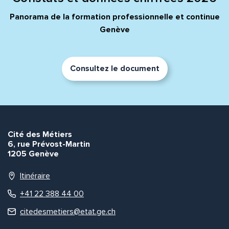
Panorama de la formation professionnelle et continue
Genève
Envoyer
Envoyer
Consultez le document
Cité des Métiers
6, rue Prévost-Martin
1205 Genève
Itinéraire
+41 22 388 44 00
citedesmetiers@etat.ge.ch