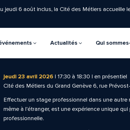
'au jeudi 6 août inclus, la Cité des Métiers accueille 
t événements
Actualités
Qui sommes
jeudi 23 avril 2026
|
17:30
à
18:30
|
en présentiel
Cité des Métiers du Grand Genève 6, rue Prévos
Effectuer un stage professionnel dans une autre r
même à l’étranger, est une expérience unique qui 
professionnelle.