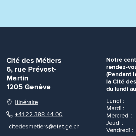
Cité des Métiers
Notre cent
rendez-vou
6, rue Prévost-
(Pendant l
Martin
la Cité de
1205 Genève
du lundi au
Lundi :
Itinéraire
Mardi :
+41 22 388 44 00
Mercredi :
Jeudi :
citedesmetiers@etat.ge.ch
Vendredi :