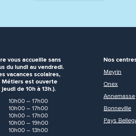
re vous accueille sans
Nos centre
s du lundi au vendredi.
Meyrin
es vacances scolaires,
s Métiers est ouverte
Onex
 jeudi de 10h à 13h.).
Annemasse
10h00 – 17h00
10h00 – 17h00
Bonneville
10h00 – 17h00
Pays Belleg
10h00 – 19h00
10h00 – 13h00