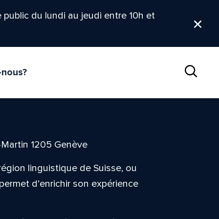
le public du lundi au jeudi entre 10h et
Ferm
-nous?
Reche
t-Martin 1205 Genève
égion linguistique de Suisse, ou
permet d’enrichir son expérience