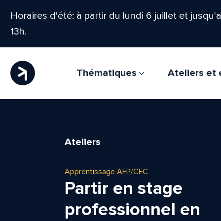
Horaires d'été: à partir du lundi 6 juillet et jusqu
13h.
Thématiques
Ateliers e
Ateliers
Apprentissage AFP/CFC
Partir en stage
professionnel en