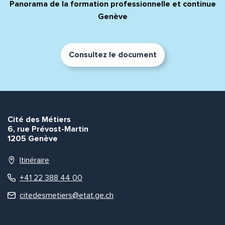
Panorama de la formation professionnelle et continue
Genève
Consultez le document
Envoyer
Envoyer
Cité des Métiers
6, rue Prévost-Martin
1205 Genève
Itinéraire
+41 22 388 44 00
citedesmetiers@etat.ge.ch