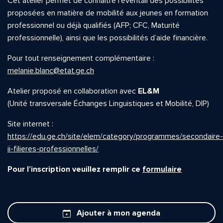
Cet atelier permet de connaître l’éventail des possibilités
proposées en matière de mobilité aux jeunes en formation
professionnel ou déjà qualifiés (AFP; CFC, Maturité
professionnelle), ainsi que les possibilités d’aide financière.
Pour tout renseignement complémentaire :
melanie.blanc@etat.ge.ch
Atelier proposé en collaboration avec
EL&M
(Unité transversale Échanges Linguistiques et Mobilité, DIP)
Site internet :
https://edu.ge.ch/site/elem/category/programmes/secondaire-
ii-filieres-professionnelles/
Pour l’inscription veuillez remplir ce
formulaire
Ajouter à mon agenda