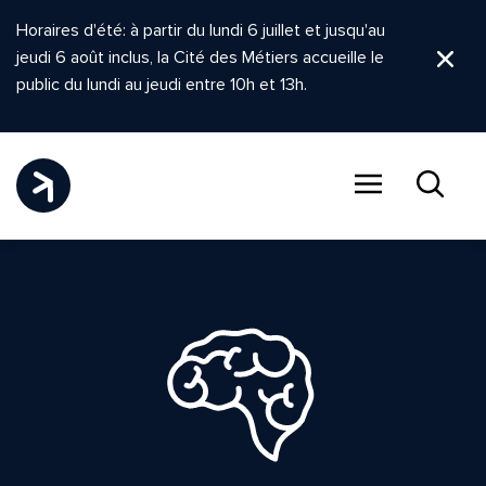
Horaires d'été: à partir du lundi 6 juillet et jusqu'au
jeudi 6 août inclus, la Cité des Métiers accueille le
Ferm
public du lundi au jeudi entre 10h et 13h.
Menu
Recher