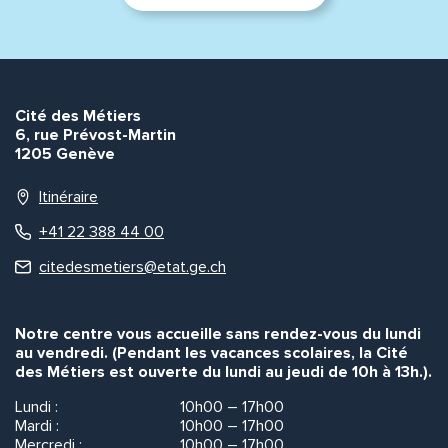
Envoyer
Envoyer
Cité des Métiers
6, rue Prévost-Martin
1205 Genève
Itinéraire
+41 22 388 44 00
citedesmetiers@etat.ge.ch
Notre centre vous accueille sans rendez-vous du lundi
au vendredi. (Pendant les vacances scolaires, la Cité
des Métiers est ouverte du lundi au jeudi de 10h à 13h.).
Lundi :
10h00 – 17h00
Mardi :
10h00 – 17h00
Mercredi :
10h00 – 17h00