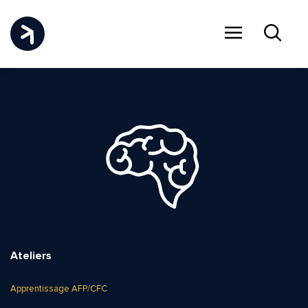
Menu
Recher
Ateliers
Apprentissage AFP/CFC