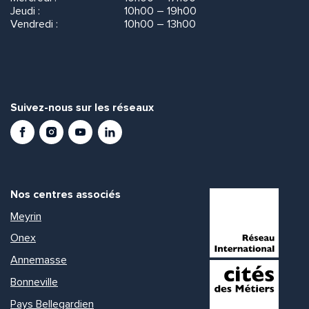
Jeudi :
10h00 – 19h00
Vendredi :
10h00 – 13h00
Suivez-nous sur les réseaux
Facebook
Instagram
Youtube
LinkedIn
Nos centres associés
Meyrin
Onex
Annemasse
Bonneville
Pays Bellegardien