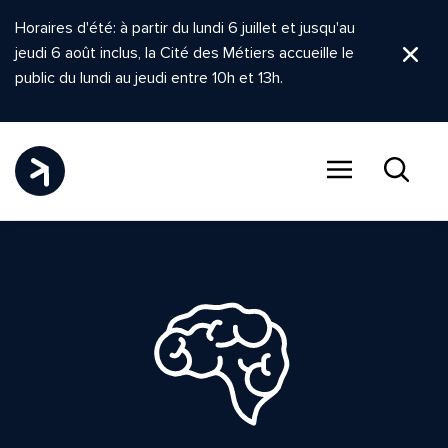
Horaires d'été: à partir du lundi 6 juillet et jusqu'au
jeudi 6 août inclus, la Cité des Métiers accueille le
Ferm
public du lundi au jeudi entre 10h et 13h.
Menu
Recher