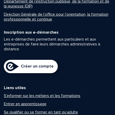
Département de l’instruction publique, de la formation et de
la jeunesse (DIP)
Direction Générale de l’office pour l’orientation, la formation
professionnelle et continue
Inscription aux e-démarches
Les e-démarches permettent aux particuliers et aux
entreprises de faire leurs démarches administratives à
distance.
Créer un compte
Liens utiles
S’informer sur les métiers et les formations
Entrer en apprentissage
Se qualifier ou se former en tant qu’adulte