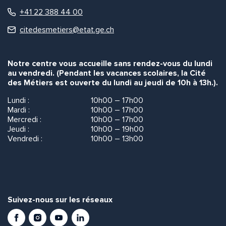
+41 22 388 44 00
citedesmetiers@etat.ge.ch
Notre centre vous accueille sans rendez-vous du lundi
au vendredi. (Pendant les vacances scolaires, la Cité
des Métiers est ouverte du lundi au jeudi de 10h à 13h.).
Lundi :
10h00 – 17h00
Mardi :
10h00 – 17h00
Mercredi :
10h00 – 17h00
Jeudi :
10h00 – 19h00
Vendredi :
10h00 – 13h00
Suivez-nous sur les réseaux
Facebook
Instagram
Youtube
LinkedIn