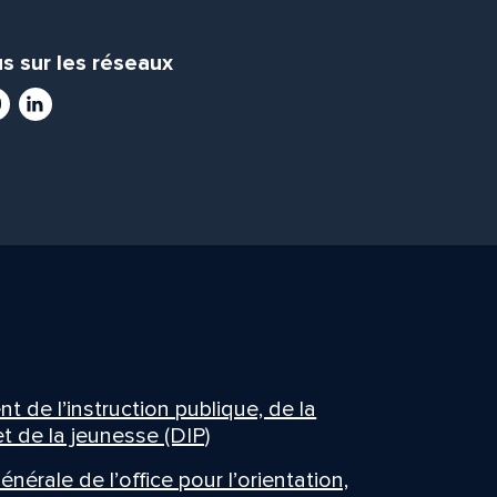
s sur les réseaux
ram
utube
LinkedIn
 de l’instruction publique, de la
t de la jeunesse (DIP)
énérale de l’office pour l’orientation,