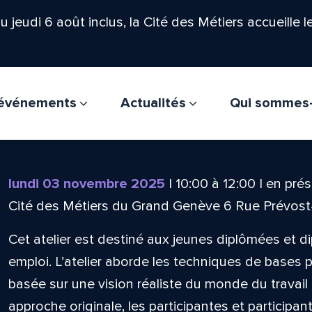
'au jeudi 6 août inclus, la Cité des Métiers accueille 
t événements
Actualités
Qui sommes
lundi 03 novembre 2025
|
10:00
à
12:00
|
en prés
Cité des Métiers du Grand Genève 6 Rue Prévos
Cet atelier est destiné aux jeunes diplômées et d
emploi. L’atelier aborde les techniques de bases
basée sur une vision réaliste du monde du travail 
approche originale, les participantes et particip