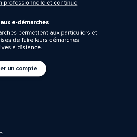
n professionnelle et continue
n aux e-démarches
rches permettent aux particuliers et
rises de faire leurs démarches
ives à distance.
er un compte
és