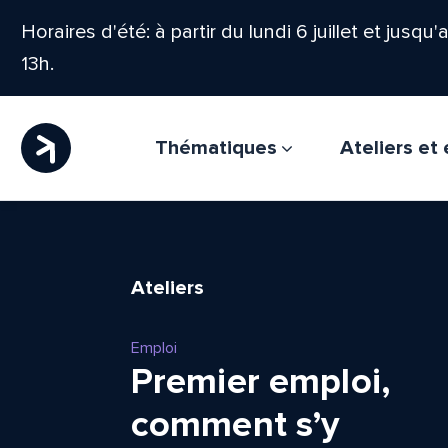
Horaires d'été: à partir du lundi 6 juillet et jusqu
13h.
Thématiques
Ateliers e
Ateliers
Emploi
Premier emploi,
comment s’y