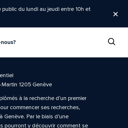
le public du lundi au jeudi entre 10h et
Ferm
-nous?
Reche
entiel
t-Martin 1205 Genève
iplômés à la recherche d’un premier
 pour commencer ses recherches,
à Genève. Par le biais d’une
ants pourront y découvrir comment se