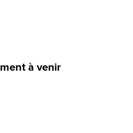
ment à venir
tte