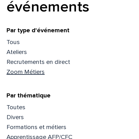
événements
Filtrer
Par type d'événement
Tous
Ateliers
Recrutements en direct
Zoom Métiers
Par thématique
Toutes
Que
Divers
Formations et métiers
pa
Apprentissage AFP/CFC