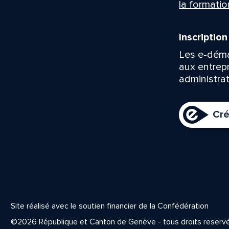
la formatio
Inscriptio
Les e-déma
aux entrep
administrat
Cré
Site réalisé avec le soutien financier de la Confédération
©2026 République et Canton de Genève - tous droits reserv