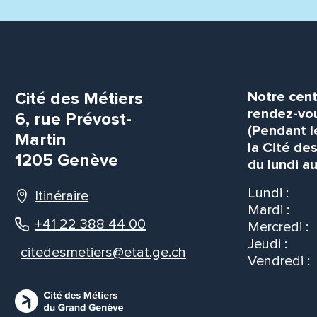
Cité des Métiers
Notre cent
rendez-vou
6, rue Prévost-
(Pendant l
Martin
la Cité de
1205 Genève
du lundi au
Lundi :
Itinéraire
Mardi :
+41 22 388 44 00
Mercredi :
Jeudi :
citedesmetiers@etat.ge.ch
Vendredi :