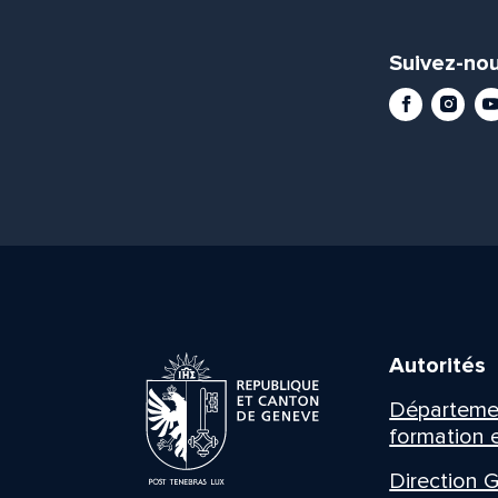
Suivez-nou
Facebook
Instag
Yo
Autorités
Département
formation e
Direction G