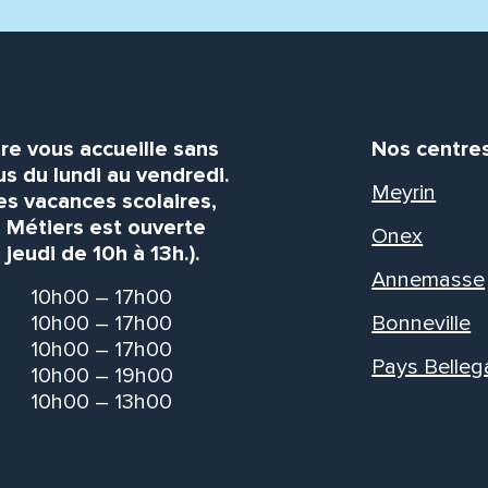
re vous accueille sans
Nos centre
s du lundi au vendredi.
Meyrin
es vacances scolaires,
s Métiers est ouverte
Onex
 jeudi de 10h à 13h.).
Annemasse
10h00 – 17h00
10h00 – 17h00
Bonneville
10h00 – 17h00
Pays Belleg
10h00 – 19h00
10h00 – 13h00