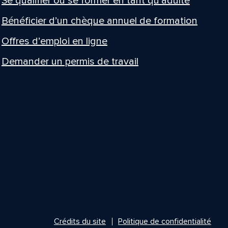
Se qualifier ou se former en tant qu’adulte
Bénéficier d’un chèque annuel de formation
Offres d’emploi en ligne
Demander un permis de travail
Crédits du site
Politique de confidentialité