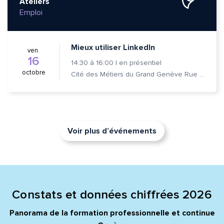
Ateliers
Emploi
Mieux utiliser LinkedIn
ven.
16
14:30
à
16:00
|
en présentiel
octobre
Cité des Métiers du Grand Genève Rue Prévost-Martin 6 1205 Genève
Voir plus d’événements
Constats et données chiffrées 2026
Panorama de la formation professionnelle et continue