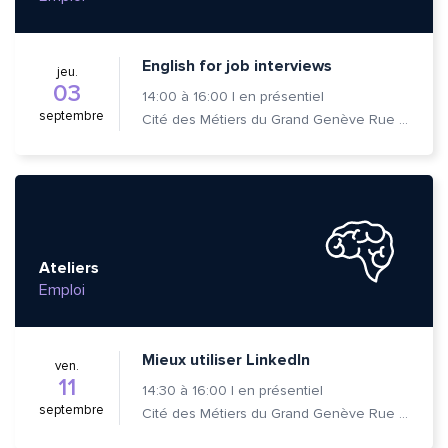
English for job interviews
jeu.
03
14:00
à
16:00
|
en présentiel
septembre
Cité des Métiers du Grand Genève Rue Prévost-Martin 6 1205 Genève
Ateliers
Emploi
Mieux utiliser LinkedIn
ven.
11
14:30
à
16:00
|
en présentiel
septembre
Cité des Métiers du Grand Genève Rue Prévost-Martin 6 1205 Genève