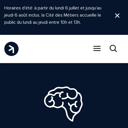
Horaires d'été: à partir du lundi 6 juillet et jusqu'au
jeudi 6 août inclus, la Cité des Métiers accueille le
Ferm
public du lundi au jeudi entre 10h et 13h.
Menu
Recher