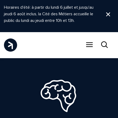
Horaires d'été: à partir du lundi 6 juillet et jusqu'au
jeudi 6 août inclus, la Cité des Métiers accueille le
Ferm
public du lundi au jeudi entre 10h et 13h.
Menu
Recher