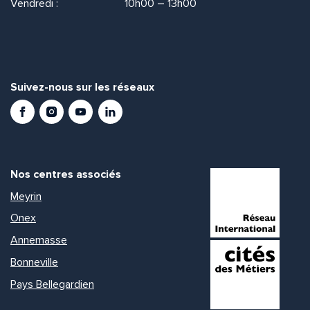
Vendredi :
10h00 – 13h00
Suivez-nous sur les réseaux
Facebook
Instagram
Youtube
LinkedIn
Nos centres associés
Meyrin
Onex
Annemasse
Bonneville
Pays Bellegardien