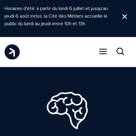
Horaires d'été: à partir du lundi 6 juillet et jusqu'au
jeudi 6 août inclus, la Cité des Métiers accueille le
Ferm
public du lundi au jeudi entre 10h et 13h.
Menu
Recher