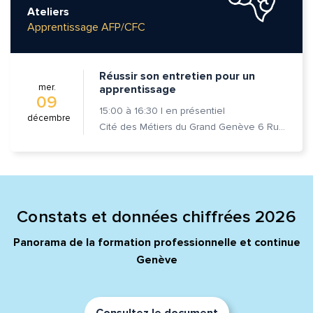
Ateliers
Apprentissage AFP/CFC
Réussir son entretien pour un
mer.
apprentissage
09
15:00
à
16:30
|
en présentiel
décembre
Cité des Métiers du Grand Genève 6 Rue Prévost-Martin 1205 Genève
Constats et données chiffrées 2026
Panorama de la formation professionnelle et continue
Genève