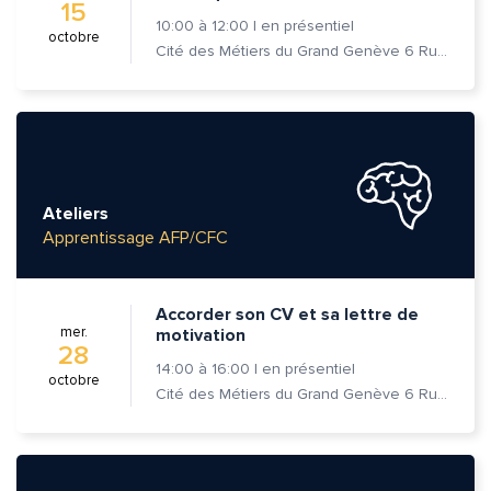
15
10:00
à
12:00
|
en présentiel
octobre
Cité des Métiers du Grand Genève 6 Rue Prévost-Martin 1205 Genève
Ateliers
Apprentissage AFP/CFC
Accorder son CV et sa lettre de
mer.
motivation
28
14:00
à
16:00
|
en présentiel
octobre
Cité des Métiers du Grand Genève 6 Rue Prévost-Martin 1205 Genève