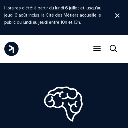
Horaires d'été: à partir du lundi 6 juillet et jusqu'au
jeudi 6 août inclus, la Cité des Métiers accueille le
Ferm
public du lundi au jeudi entre 10h et 13h.
Menu
Recher