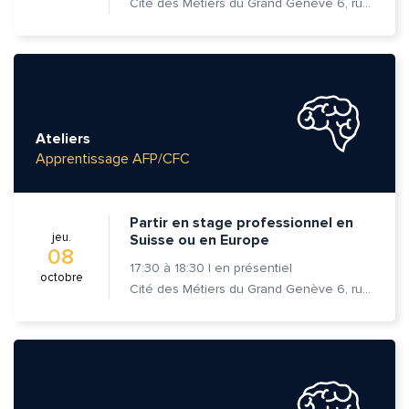
Cité des Métiers du Grand Genève 6, rue Prévost-Martin 1205 Genève
Ateliers
Apprentissage AFP/CFC
Partir en stage professionnel en
jeu.
Suisse ou en Europe
08
17:30
à
18:30
|
en présentiel
octobre
Cité des Métiers du Grand Genève 6, rue Prévost-Martin 1205 Genève
Quelle est la pertinence de cette page?