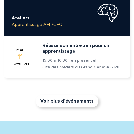
Ateliers
Apprentissage AFP/CFC
Réussir son entretien pour un
mer.
apprentissage
11
15:00
à
16:30
|
en présentiel
novembre
Cité des Métiers du Grand Genève 6 Rue Prévost-Martin 1205 Genève
Voir plus d’événements