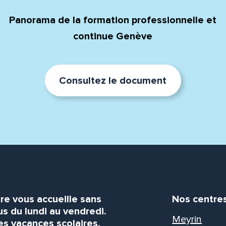
Panorama de la formation professionnelle et
continue Genève
Consultez le document
re vous accueille sans
Nos centre
s du lundi au vendredi.
Meyrin
es vacances scolaires,