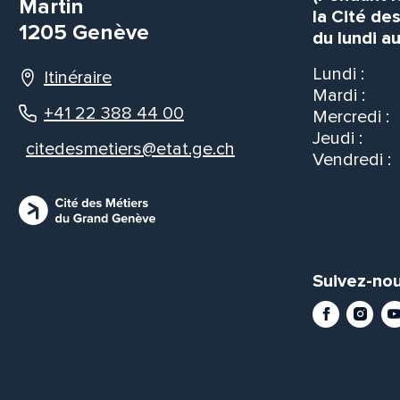
Martin
la Cité de
1205 Genève
du lundi au
Lundi :
Itinéraire
Mardi :
+41 22 388 44 00
Mercredi :
Jeudi :
citedesmetiers@etat.ge.ch
Vendredi :
Suivez-nou
Facebook
Instag
Yo