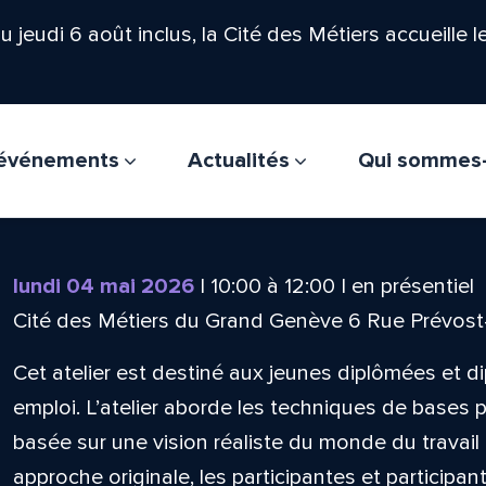
'au jeudi 6 août inclus, la Cité des Métiers accueille 
t événements
Actualités
Qui sommes
lundi 04 mai 2026
|
10:00
à
12:00
|
en présentiel
Cité des Métiers du Grand Genève 6 Rue Prévos
Cet atelier est destiné aux jeunes diplômées et d
emploi. L’atelier aborde les techniques de bases
basée sur une vision réaliste du monde du travail 
approche originale, les participantes et particip