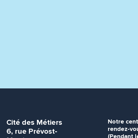
Cité des Métiers
Notre cent
rendez-vou
6, rue Prévost-
(Pendant l