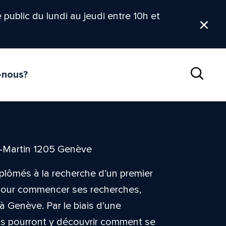
le public du lundi au jeudi entre 10h et
Ferm
-nous?
Reche
t-Martin 1205 Genève
iplômés à la recherche d’un premier
 pour commencer ses recherches,
à Genève. Par le biais d’une
ants pourront y découvrir comment se