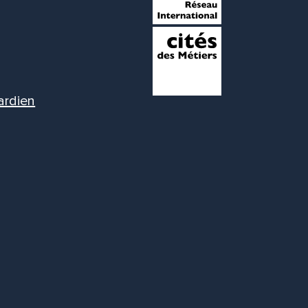
ardien