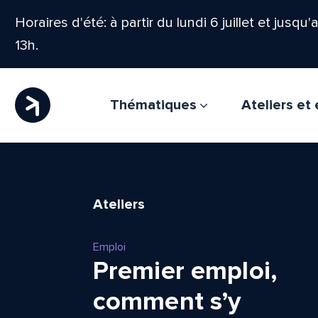
Horaires d'été: à partir du lundi 6 juillet et jusqu
13h.
Thématiques
Ateliers e
Ateliers
Emploi
Premier emploi,
comment s’y