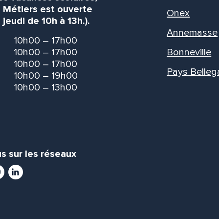
s Métiers est ouverte
Onex
 jeudi de 10h à 13h.).
Annemasse
10h00 – 17h00
10h00 – 17h00
Bonneville
10h00 – 17h00
Pays Belleg
10h00 – 19h00
10h00 – 13h00
s sur les réseaux
ram
utube
LinkedIn