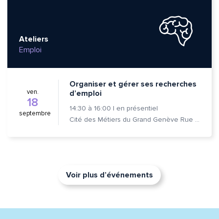
Ateliers
Emploi
Organiser et gérer ses recherches
ven.
d’emploi
18
14:30
à
16:00
|
en présentiel
septembre
Cité des Métiers du Grand Genève Rue Prévost-Martin 6 1205 Genève
Voir plus d’événements