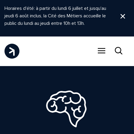
Horaires d'été: à partir du lundi 6 juillet et jusqu'au
jeudi 6 août inclus, la Cité des Métiers accueille le
Ferm
public du lundi au jeudi entre 10h et 13h.
Menu
Recher