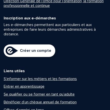
Direction Générale de l’office pour l’orientation, la formation
professionnelle et continue
Inscription aux e-démarches
Les e-démarches permettent aux particuliers et aux
entreprises de faire leurs démarches administratives à
distance.
Créer un compte
Liens utiles
S’informer sur les métiers et les formations
Entrer en apprentissage
Se qualifier ou se former en tant qu’adulte
Bénéficier d’un chèque annuel de formation
Offres d’emploi en ligne