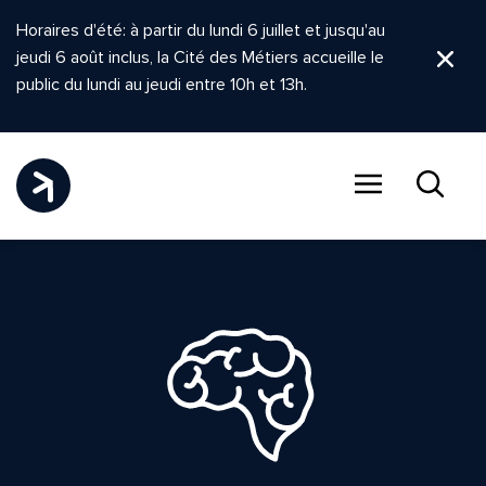
Horaires d'été: à partir du lundi 6 juillet et jusqu'au
jeudi 6 août inclus, la Cité des Métiers accueille le
Ferm
public du lundi au jeudi entre 10h et 13h.
Menu
Recher