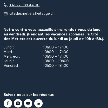
+41 22 388 44 00
citedesmetiers@etat.ge.ch
Notre centre vous accueille sans rendez-vous du lundi
au vendredi. (Pendant les vacances scolaires, la Cité
des Métiers est ouverte du lundi au jeudi de 10h à 13h.).
Lundi :
10h00 – 17h00
Mardi :
10h00 – 17h00
Mercredi :
10h00 – 17h00
Jeudi :
10h00 – 19h00
Vendredi :
10h00 – 13h00
Suivez-nous sur les réseaux
Facebook
Instagram
Youtube
LinkedIn