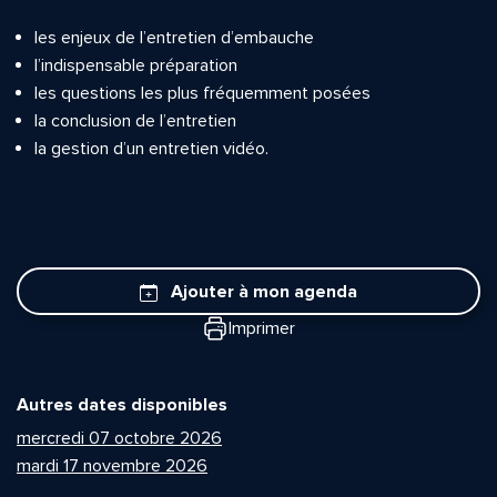
les enjeux de l’entretien d’embauche
l’indispensable préparation
les questions les plus fréquemment posées
la conclusion de l’entretien
la gestion d’un entretien vidéo.
Ajouter à mon agenda
Imprimer
Autres dates disponibles
mercredi 07 octobre 2026
mardi 17 novembre 2026